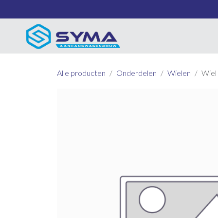
Overslaan naar inhoud
Alle producten
Onderdelen
Wielen
Wiel