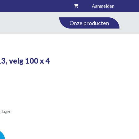
Aanmelden
Onze producten
ECTOR
CONTACT
, velg 100 x 4
 dagen