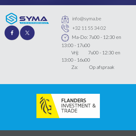
info@syma.be
+32 11 55 34 02
Ma-Do: 7u00 - 12:30 en
13:00 - 17u00
Vrij: 7u00 - 12:30 en
13:00 - 16u00
Za: Op afspraak