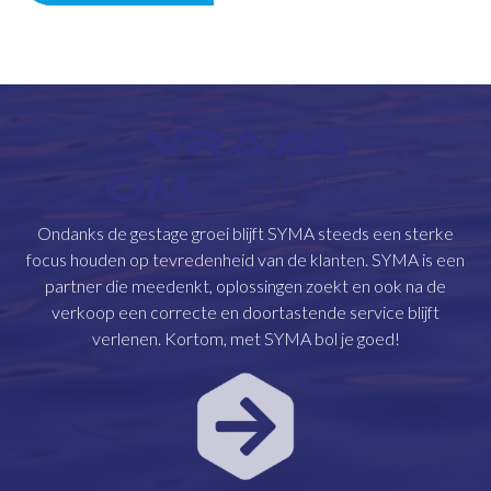
VRAAG
OM
MAATWERK
Ondanks de gestage groei blijft SYMA steeds een sterke
focus houden op tevredenheid van de klanten. SYMA is een
partner die meedenkt, oplossingen zoekt en ook na de
verkoop een correcte en doortastende service blijft
verlenen. Kortom, met SYMA bol je goed!