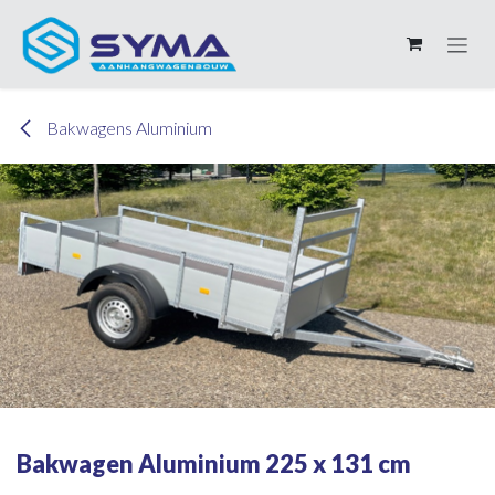
Overslaan naar inhoud
Bakwagens Aluminium
Bakwagen Aluminium 225 x 131 cm