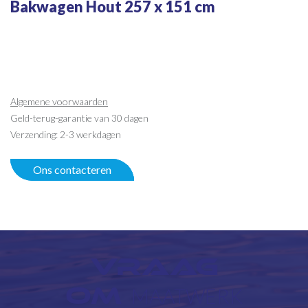
Bakwagen Hout 257 x 151 cm
Algemene voorwaarden
Geld-terug-garantie van 30 dagen
Verzending: 2-3 werkdagen
Ons contacteren
VRAAG
OM
MAATWERK