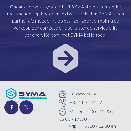
Ondanks de gestage groei blijft SYMA steeds een sterke
focus houden op tevredenheid van de klanten. SYMA is een
partner die meedenkt, oplossingen zoekt en ook na de
verkoop een correcte en doortastende service blijft
verlenen. Kortom, met SYMA bol je goed!
info@syma.be
+32 11 55 34 02
Ma-Do: 7u00 - 12:30 en
13:00 - 17u00
Vrij: 7u00 - 12:30 en