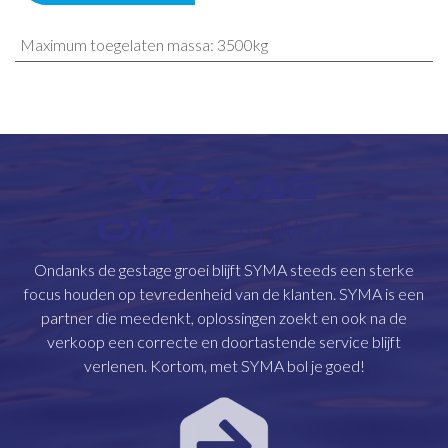
Maximum toegelaten massa
:
3500kg
VRAAG
OM
MAATWERK
Ondanks de gestage groei blijft SYMA steeds een sterke
focus houden op tevredenheid van de klanten. SYMA is een
partner die meedenkt, oplossingen zoekt en ook na de
verkoop een correcte en doortastende service blijft
verlenen. Kortom, met SYMA bol je goed!