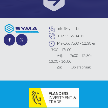
info@syma.be
+32 11 55 34 02
Ma-Do: 7u00 - 12:30 en
13:00 - 17u00
Vrij: 7u00 - 12:30 en
13:00 - 16u00
Za: Op afspraak