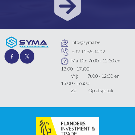
info@syma.be
+32 11 55 34 02
Ma-Do: 7u00 - 12:30 en
13:00 - 17u00
Vrij: 7u00 - 12:30 en
13:00 - 16u00
Za: Op afspraak